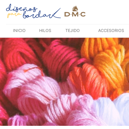
Saltar
al
contenido
INICIO
HILOS
TEJIDO
ACCESORIOS