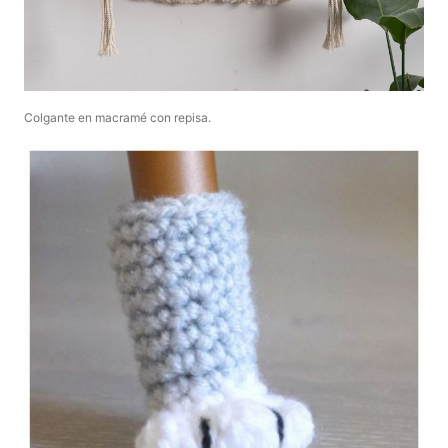
Colgante en macramé con repisa.