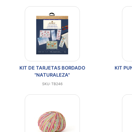
KIT DE TARJETAS BORDADO
KIT PU
"NATURALEZA"
SKU: TB246