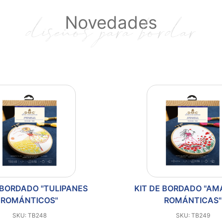
Novedades
 BORDADO "TULIPANES
KIT DE BORDADO "A
ROMÁNTICOS"
ROMÁNTICAS"
SKU: TB248
SKU: TB249