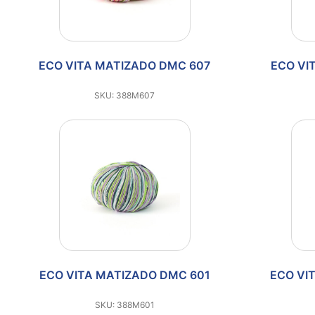
ECO VITA MATIZADO DMC 607
ECO VI
SKU: 388M607
ECO VITA MATIZADO DMC 601
ECO VI
SKU: 388M601