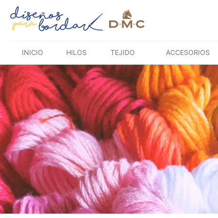
Saltar
al
contenido
INICIO
HILOS
TEJIDO
ACCESORIOS