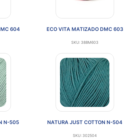
DMC 604
ECO VITA MATIZADO DMC 603
SKU: 388M603
N N-505
NATURA JUST COTTON N-504
SKU: 302504