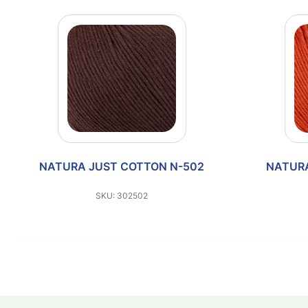
NATURA JUST COTTON N-502
NATURA
SKU: 302502