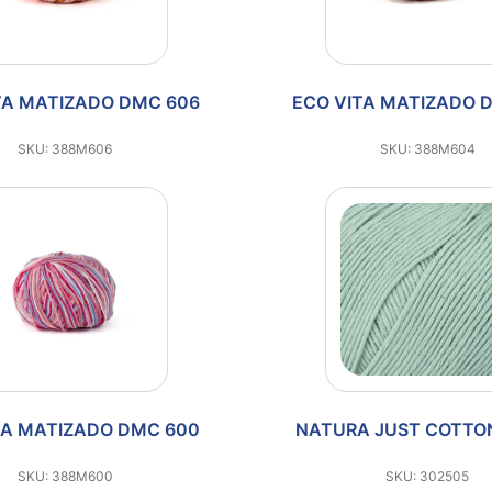
TA MATIZADO DMC 606
ECO VITA MATIZADO 
SKU: 388M606
SKU: 388M604
TA MATIZADO DMC 600
NATURA JUST COTTO
SKU: 388M600
SKU: 302505