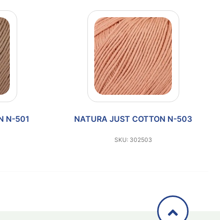
N N-501
NATURA JUST COTTON N-503
SKU: 302503