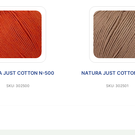
 JUST COTTON N-500
NATURA JUST COTTO
SKU: 302500
SKU: 302501