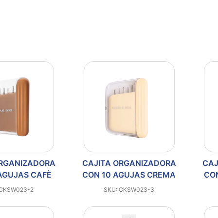
ORGANIZADORA
CAJITA ORGANIZADORA
CAJ
AGUJAS CAFÈ
CON 10 AGUJAS CREMA
CO
 CKSW023-2
SKU: CKSW023-3