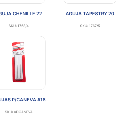
GUJA CHENILLE 22
AGUJA TAPESTRY 20
SKU: 1768/4
SKU: 1767/5
UJAS P/CANEVA #16
SKU: ADCANEVA