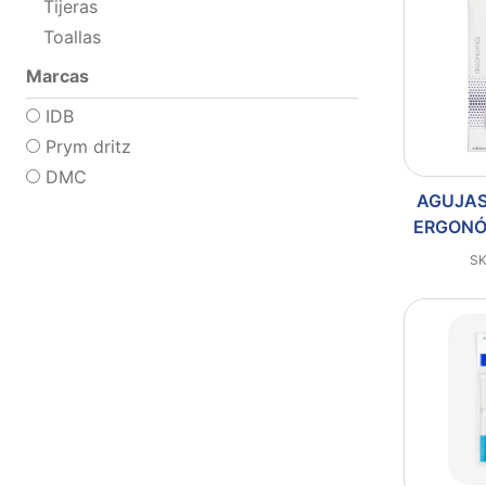
Tijeras
Toallas
Marcas
IDB
Prym dritz
DMC
AGUJAS
ERGONÓ
SK