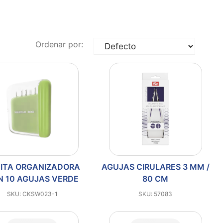
Ordenar por:
ITA ORGANIZADORA
AGUJAS CIRULARES 3 MM /
N 10 AGUJAS VERDE
80 CM
SKU: CKSW023-1
SKU: 57083