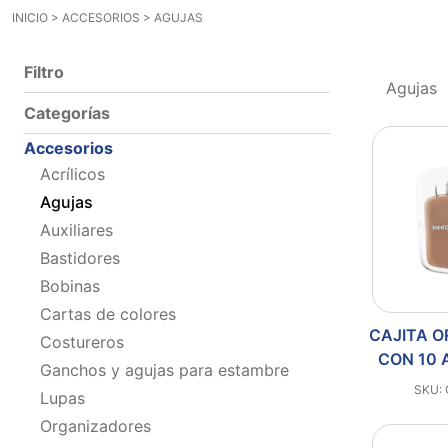
INICIO
>
ACCESORIOS
>
AGUJAS
Filtro
Agujas
Categorías
Accesorios
Acrílicos
Agujas
Auxiliares
Bastidores
Bobinas
Cartas de colores
CAJITA 
Costureros
CON 10 
Ganchos y agujas para estambre
SKU:
Lupas
Organizadores