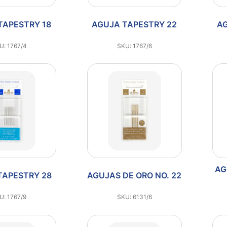
TAPESTRY 18
AGUJA TAPESTRY 22
A
U: 1767/4
SKU: 1767/6
AG
TAPESTRY 28
AGUJAS DE ORO NO. 22
U: 1767/9
SKU: 6131/6