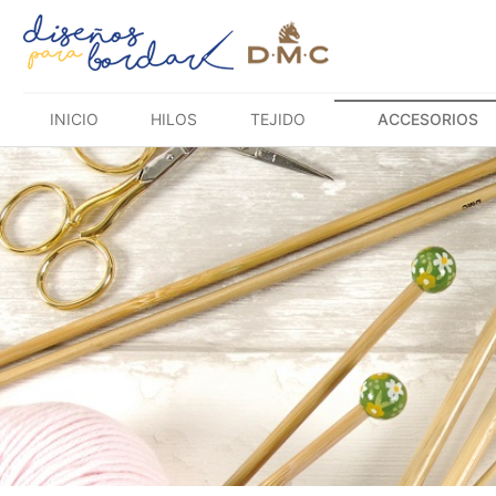
Saltar
al
contenido
INICIO
HILOS
TEJIDO
ACCESORIOS