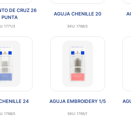
TO DE CRUZ 26
AGUJA CHENILLE 20
A
N PUNTA
U: 1771/3
SKU: 1768/3
CHENILLE 24
AGUJA EMBROIDERY 1/5
AG
U: 1768/5
SKU: 1765/1