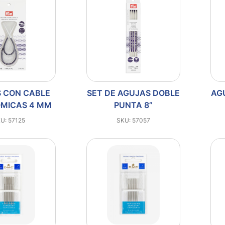
 CON CABLE
SET DE AGUJAS DOBLE
AG
MICAS 4 MM
PUNTA 8”
U: 57125
SKU: 57057