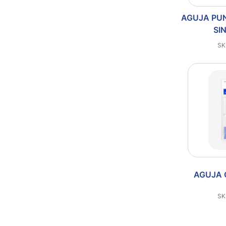
AGUJA PUN
SI
SK
AGUJA 
SK