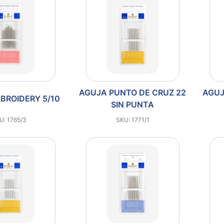
AGUJA PUNTO DE CRUZ 22
AGUJ
BROIDERY 5/10
SIN PUNTA
U: 1765/3
SKU: 1771/1