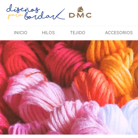
Saltar
al
contenido
INICIO
HILOS
TEJIDO
ACCESORIOS