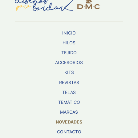
Aviso De
Privacidad
INICIO
©
2026
HILOS
-
TEJIDO
Diseños
Para
ACCESORIOS
Bordar
-
KITS
Distribuidores
REVISTAS
TELAS
TEMÁTICO
MARCAS
NOVEDADES
CONTACTO