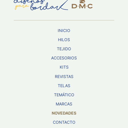
Aviso De
Privacidad
INICIO
©
2026
HILOS
-
TEJIDO
Diseños
Para
ACCESORIOS
Bordar
-
KITS
Distribuidores
REVISTAS
TELAS
TEMÁTICO
MARCAS
NOVEDADES
CONTACTO