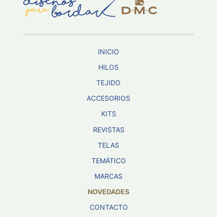
Aviso De
Privacidad
INICIO
©
2026
HILOS
-
TEJIDO
Diseños
Para
ACCESORIOS
Bordar
-
KITS
Distribuidores
REVISTAS
TELAS
TEMÁTICO
MARCAS
NOVEDADES
CONTACTO