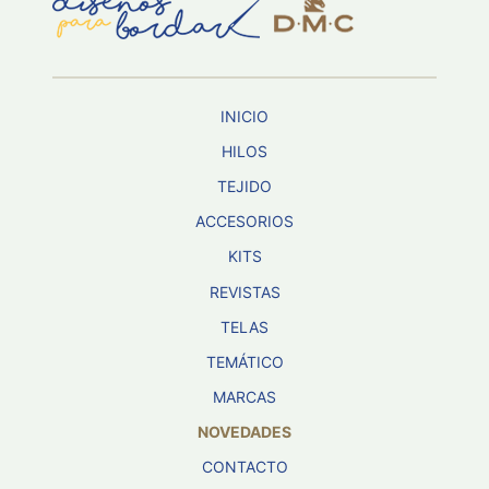
Aviso De
Privacidad
INICIO
©
2026
HILOS
-
TEJIDO
Diseños
Para
ACCESORIOS
Bordar
-
KITS
Distribuidores
REVISTAS
TELAS
TEMÁTICO
MARCAS
NOVEDADES
CONTACTO