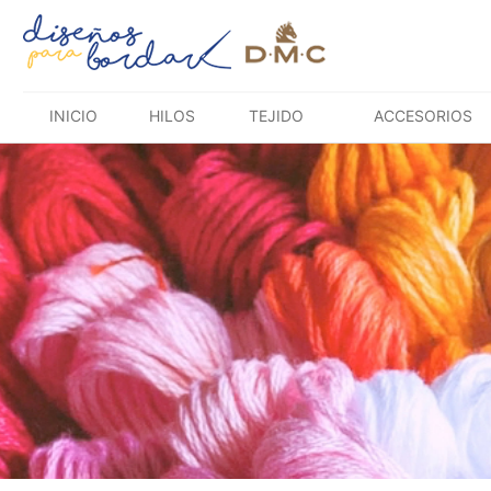
Saltar
al
contenido
INICIO
HILOS
TEJIDO
ACCESORIOS