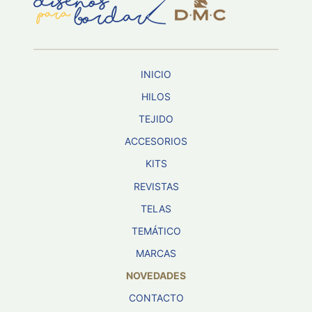
Aviso De
Privacidad
INICIO
©
2026
HILOS
-
TEJIDO
Diseños
Para
ACCESORIOS
Bordar
-
KITS
Distribuidores
REVISTAS
TELAS
TEMÁTICO
MARCAS
NOVEDADES
CONTACTO