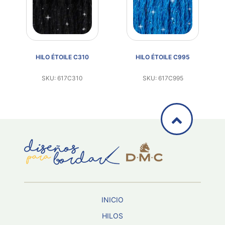
HILO ÉTOILE C310
HILO ÉTOILE C995
SKU: 617C310
SKU: 617C995
INICIO
HILOS