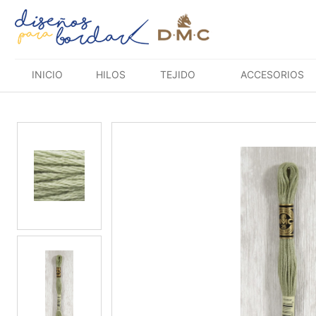
Saltar
al
contenido
INICIO
HILOS
TEJIDO
ACCESORIOS