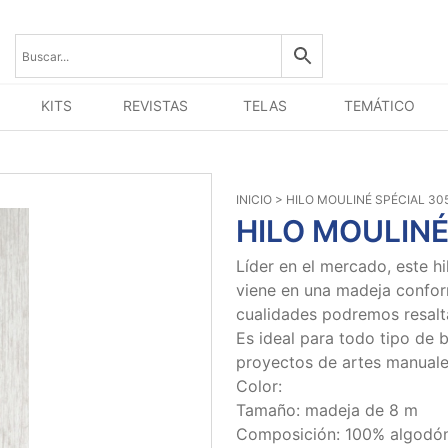
KITS
REVISTAS
TELAS
TEMÁTICO
INICIO
> HILO MOULINÉ SPÉCIAL 30
HILO MOULINÉ
Líder en el mercado, este h
viene en una madeja confor
cualidades podremos resaltar
Es ideal para todo tipo de 
proyectos de artes manuale
Color:
Tamaño: madeja de 8 m
Composición: 100% algodó