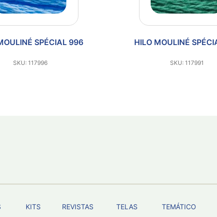
996
HILO MOULINÉ SPÉCIAL 991
SKU: 117991
S
KITS
REVISTAS
TELAS
TEMÁTICO