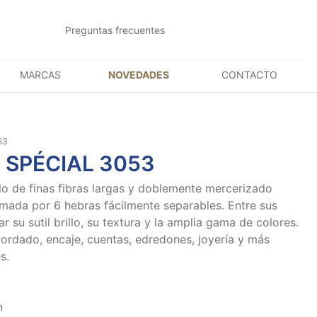
Preguntas frecuentes
MARCAS
NOVEDADES
CONTACTO
53
 SPÉCIAL 3053
ilo de finas fibras largas y doblemente mercerizado
mada por 6 hebras fácilmente separables. Entre sus
 su sutil brillo, su textura y la amplia gama de colores.
bordado, encaje, cuentas, edredones, joyería y más
s.
n