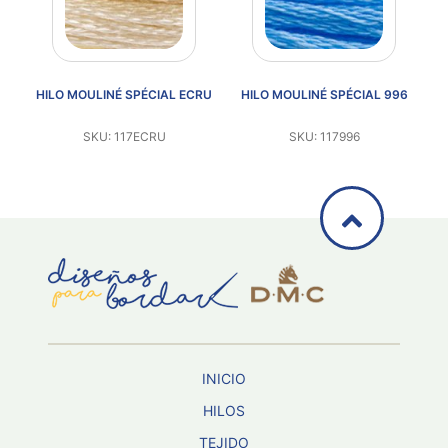
92
HILO MOULINÉ SPÉCIAL ECRU
HILO MOULINÉ SPÉCIAL 996
SKU: 117ECRU
SKU: 117996
INICIO
HILOS
TEJIDO