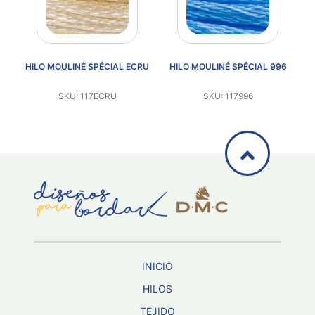
92
HILO MOULINÉ SPÉCIAL ECRU
HILO MOULINÉ SPÉCIAL 996
SKU: 117ECRU
SKU: 117996
INICIO
HILOS
TEJIDO