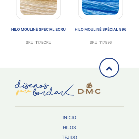
92
HILO MOULINÉ SPÉCIAL ECRU
HILO MOULINÉ SPÉCIAL 996
SKU: 117ECRU
SKU: 117996
INICIO
HILOS
TEJIDO