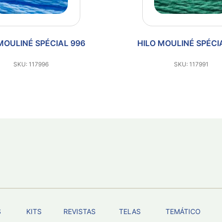
MOULINÉ SPÉCIAL 996
HILO MOULINÉ SPÉCI
SKU: 117996
SKU: 117991
S
KITS
REVISTAS
TELAS
TEMÁTICO