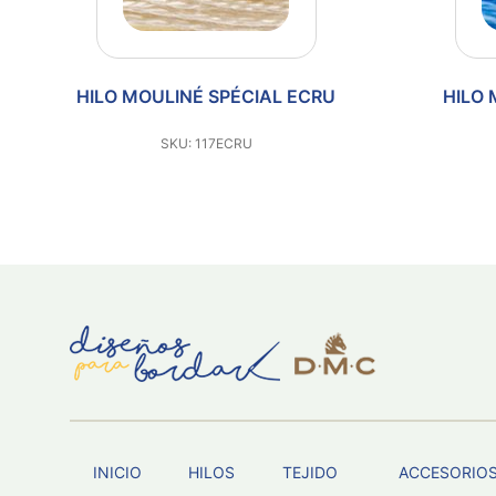
HILO MOULINÉ SPÉCIAL ECRU
HILO 
SKU: 117ECRU
INICIO
HILOS
TEJIDO
ACCESORIO