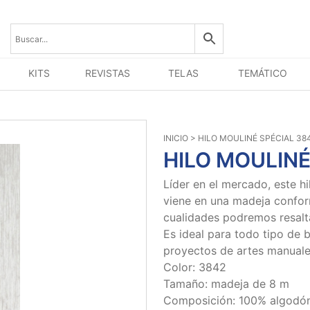
KITS
REVISTAS
TELAS
TEMÁTICO
INICIO
> HILO MOULINÉ SPÉCIAL 38
HILO MOULINÉ
Líder en el mercado, este h
viene en una madeja confor
cualidades podremos resaltar
Es ideal para todo tipo de 
proyectos de artes manuale
Color: 3842
Tamaño: madeja de 8 m
Composición: 100% algodó