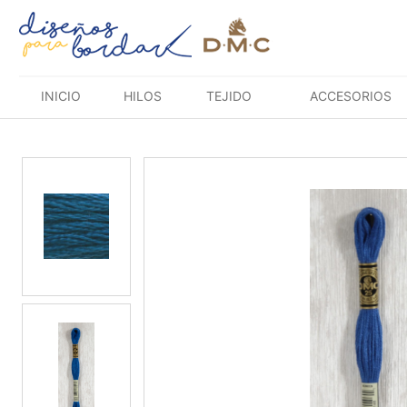
Saltar
al
contenido
INICIO
HILOS
TEJIDO
ACCESORIOS