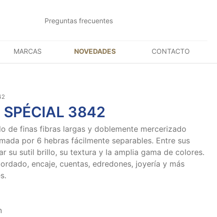
Preguntas frecuentes
MARCAS
NOVEDADES
CONTACTO
42
 SPÉCIAL 3842
ilo de finas fibras largas y doblemente mercerizado
mada por 6 hebras fácilmente separables. Entre sus
 su sutil brillo, su textura y la amplia gama de colores.
bordado, encaje, cuentas, edredones, joyería y más
s.
n