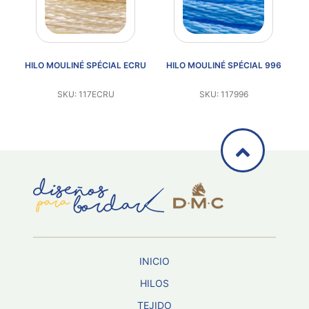
92
HILO MOULINÉ SPÉCIAL ECRU
HILO MOULINÉ SPÉCIAL 996
SKU: 117ECRU
SKU: 117996
INICIO
HILOS
TEJIDO