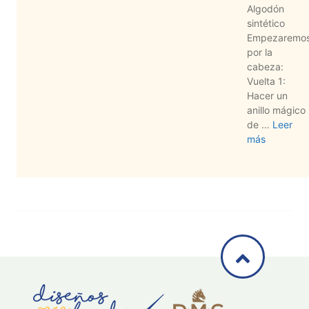
Algodón
sintético
Empezaremo
por la
cabeza:
Vuelta 1:
Hacer un
anillo mágico
de …
Leer
más