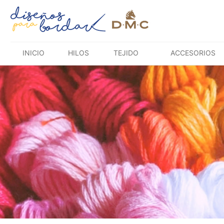
Saltar
al
contenido
INICIO
HILOS
TEJIDO
ACCESORIOS