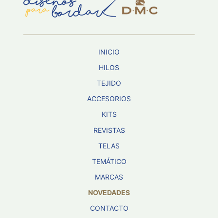
Aviso De
Privacidad
INICIO
©
2026
HILOS
-
TEJIDO
Diseños
Para
ACCESORIOS
Bordar
-
KITS
Distribuidores
REVISTAS
TELAS
TEMÁTICO
MARCAS
NOVEDADES
CONTACTO