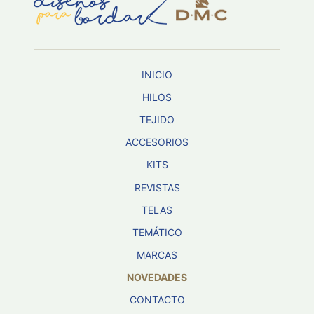
Aviso De
Privacidad
INICIO
©
2026
HILOS
-
TEJIDO
Diseños
Para
ACCESORIOS
Bordar
-
KITS
Distribuidores
REVISTAS
TELAS
TEMÁTICO
MARCAS
NOVEDADES
CONTACTO