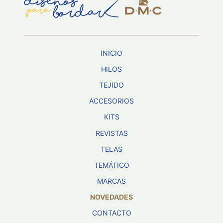
Aviso De
Privacidad
INICIO
©
2026
HILOS
-
TEJIDO
Diseños
Para
ACCESORIOS
Bordar
-
KITS
Distribuidores
REVISTAS
TELAS
TEMÁTICO
MARCAS
NOVEDADES
CONTACTO