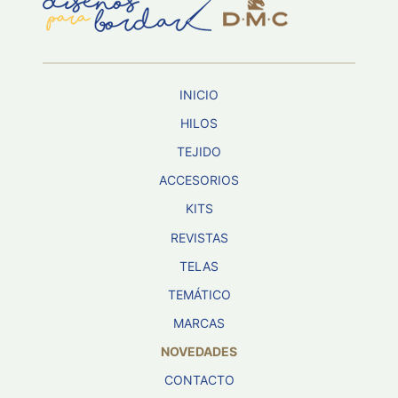
Aviso De
Privacidad
INICIO
©
2026
HILOS
-
TEJIDO
Diseños
Para
ACCESORIOS
Bordar
-
KITS
Distribuidores
REVISTAS
TELAS
TEMÁTICO
MARCAS
NOVEDADES
CONTACTO