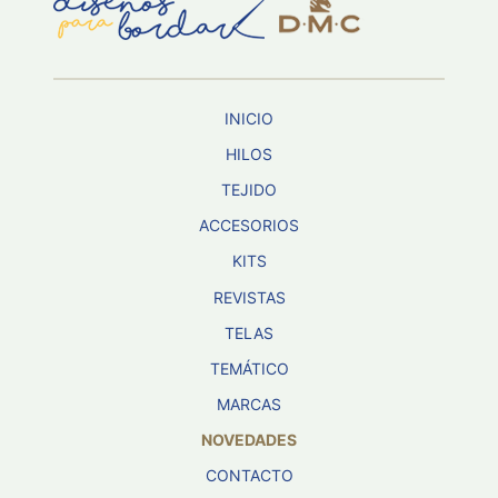
Aviso De
Privacidad
INICIO
©
2026
HILOS
-
TEJIDO
Diseños
Para
ACCESORIOS
Bordar
-
KITS
Distribuidores
REVISTAS
TELAS
TEMÁTICO
MARCAS
NOVEDADES
CONTACTO