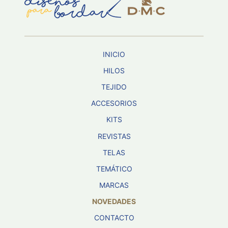
Aviso De
Privacidad
INICIO
©
2026
HILOS
-
TEJIDO
Diseños
Para
ACCESORIOS
Bordar
-
KITS
Distribuidores
REVISTAS
TELAS
TEMÁTICO
MARCAS
NOVEDADES
CONTACTO