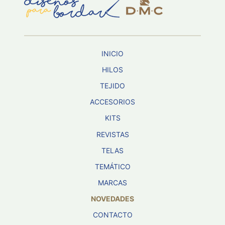
Aviso De
Privacidad
INICIO
©
2026
HILOS
-
TEJIDO
Diseños
Para
ACCESORIOS
Bordar
-
KITS
Distribuidores
REVISTAS
TELAS
TEMÁTICO
MARCAS
NOVEDADES
CONTACTO