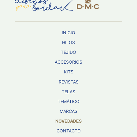
Aviso De
Privacidad
INICIO
©
2026
HILOS
-
TEJIDO
Diseños
Para
ACCESORIOS
Bordar
-
KITS
Distribuidores
REVISTAS
TELAS
TEMÁTICO
MARCAS
NOVEDADES
CONTACTO