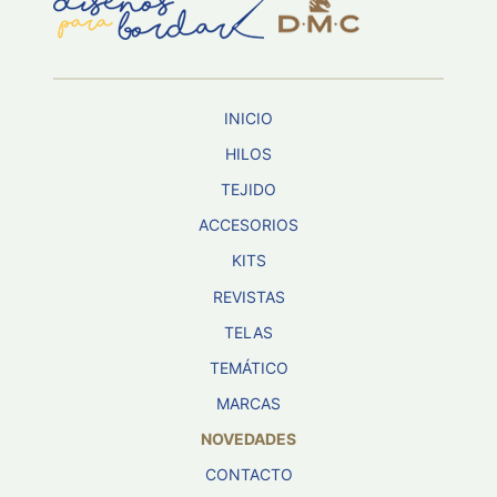
Aviso De
Privacidad
INICIO
©
2026
HILOS
-
TEJIDO
Diseños
Para
ACCESORIOS
Bordar
-
KITS
Distribuidores
REVISTAS
TELAS
TEMÁTICO
MARCAS
NOVEDADES
CONTACTO