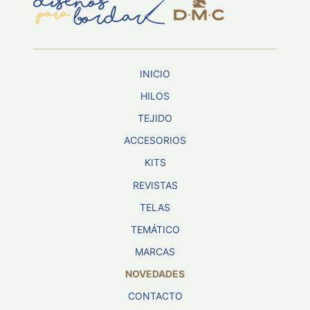
Aviso De
Privacidad
INICIO
©
2026
HILOS
-
TEJIDO
Diseños
Para
ACCESORIOS
Bordar
-
KITS
Distribuidores
REVISTAS
TELAS
TEMÁTICO
MARCAS
NOVEDADES
CONTACTO