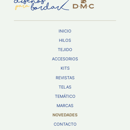
Aviso De
Privacidad
INICIO
©
2026
HILOS
-
TEJIDO
Diseños
Para
ACCESORIOS
Bordar
-
KITS
Distribuidores
REVISTAS
TELAS
TEMÁTICO
MARCAS
NOVEDADES
CONTACTO