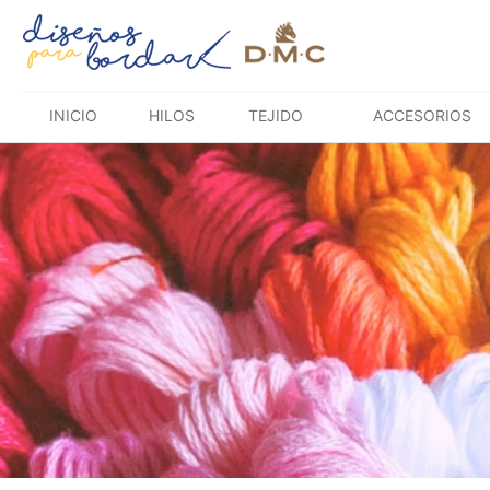
Saltar
al
contenido
INICIO
HILOS
TEJIDO
ACCESORIOS