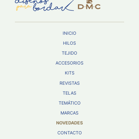
Aviso De
Privacidad
INICIO
©
2026
HILOS
-
TEJIDO
Diseños
Para
ACCESORIOS
Bordar
-
KITS
Distribuidores
REVISTAS
TELAS
TEMÁTICO
MARCAS
NOVEDADES
CONTACTO