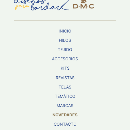
Aviso De
Privacidad
INICIO
©
2026
HILOS
-
TEJIDO
Diseños
Para
ACCESORIOS
Bordar
-
KITS
Distribuidores
REVISTAS
TELAS
TEMÁTICO
MARCAS
NOVEDADES
CONTACTO