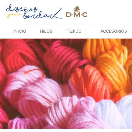
Saltar
al
contenido
INICIO
HILOS
TEJIDO
ACCESORIOS