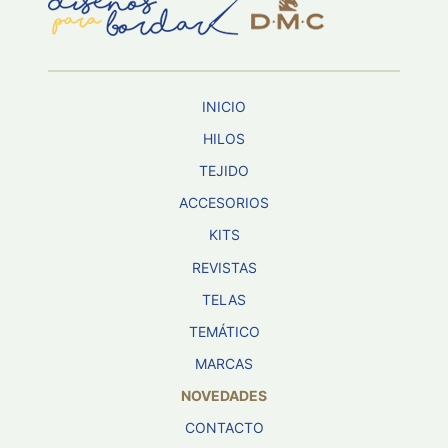
Aviso De
Privacidad
INICIO
©
2026
HILOS
-
TEJIDO
Diseños
Para
ACCESORIOS
Bordar
-
KITS
Distribuidores
REVISTAS
TELAS
TEMÁTICO
MARCAS
NOVEDADES
CONTACTO