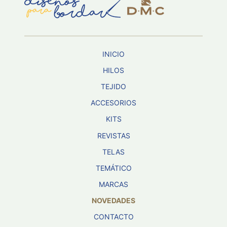
Aviso De
Privacidad
INICIO
©
2026
HILOS
-
TEJIDO
Diseños
Para
ACCESORIOS
Bordar
-
KITS
Distribuidores
REVISTAS
TELAS
TEMÁTICO
MARCAS
NOVEDADES
CONTACTO