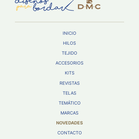
Aviso De
Privacidad
INICIO
©
2026
HILOS
-
TEJIDO
Diseños
Para
ACCESORIOS
Bordar
-
KITS
Distribuidores
REVISTAS
TELAS
TEMÁTICO
MARCAS
NOVEDADES
CONTACTO