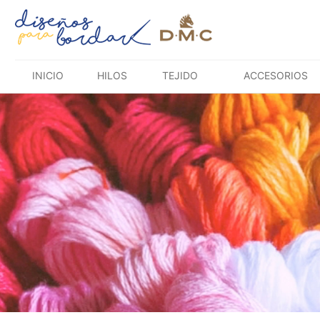
Saltar
al
contenido
INICIO
HILOS
TEJIDO
ACCESORIOS