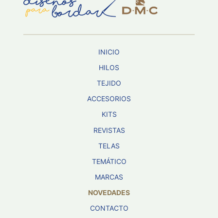
Aviso De
Privacidad
INICIO
©
2026
HILOS
-
TEJIDO
Diseños
Para
ACCESORIOS
Bordar
-
KITS
Distribuidores
REVISTAS
TELAS
TEMÁTICO
MARCAS
NOVEDADES
CONTACTO