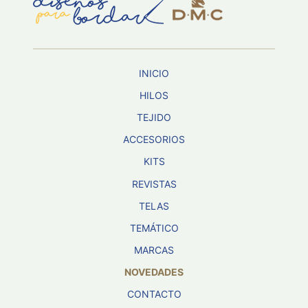
Aviso De
Privacidad
INICIO
©
2026
HILOS
-
TEJIDO
Diseños
Para
ACCESORIOS
Bordar
-
KITS
Distribuidores
REVISTAS
TELAS
TEMÁTICO
MARCAS
NOVEDADES
CONTACTO