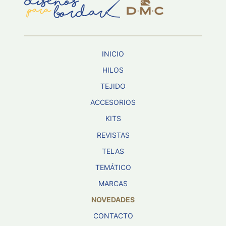
Aviso De
Privacidad
INICIO
©
2026
HILOS
-
TEJIDO
Diseños
Para
ACCESORIOS
Bordar
-
KITS
Distribuidores
REVISTAS
TELAS
TEMÁTICO
MARCAS
NOVEDADES
CONTACTO