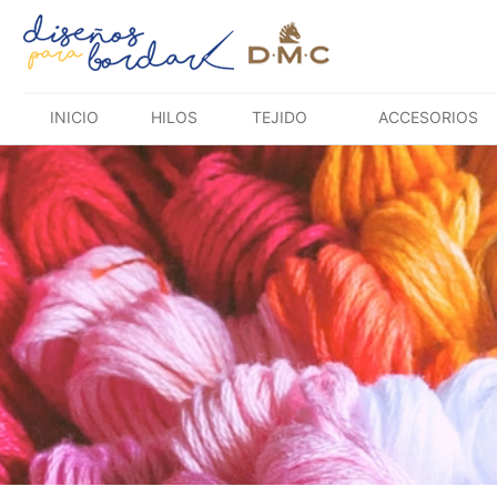
Saltar
al
contenido
INICIO
HILOS
TEJIDO
ACCESORIOS