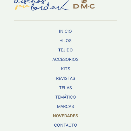
Aviso De
Privacidad
INICIO
©
2026
HILOS
-
TEJIDO
Diseños
Para
ACCESORIOS
Bordar
-
KITS
Distribuidores
REVISTAS
TELAS
TEMÁTICO
MARCAS
NOVEDADES
CONTACTO