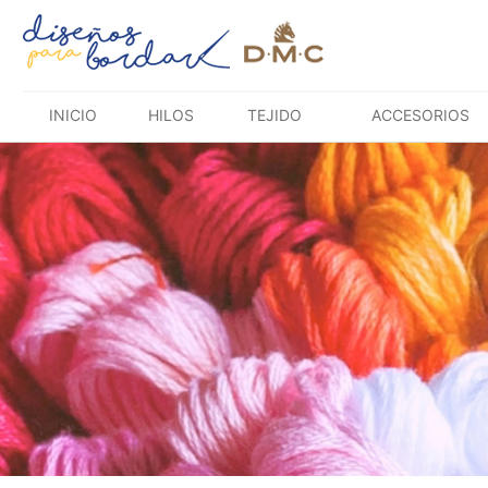
Saltar
al
contenido
INICIO
HILOS
TEJIDO
ACCESORIOS