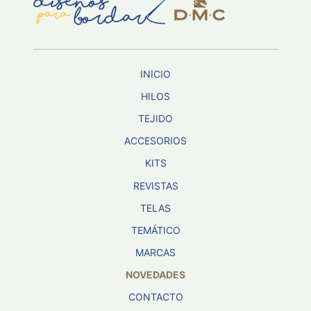
Aviso De
Privacidad
INICIO
©
2026
HILOS
-
TEJIDO
Diseños
Para
ACCESORIOS
Bordar
-
KITS
Distribuidores
REVISTAS
TELAS
TEMÁTICO
MARCAS
NOVEDADES
CONTACTO