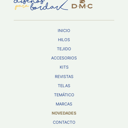
Aviso De
Privacidad
INICIO
©
2026
HILOS
-
TEJIDO
Diseños
Para
ACCESORIOS
Bordar
-
KITS
Distribuidores
REVISTAS
TELAS
TEMÁTICO
MARCAS
NOVEDADES
CONTACTO