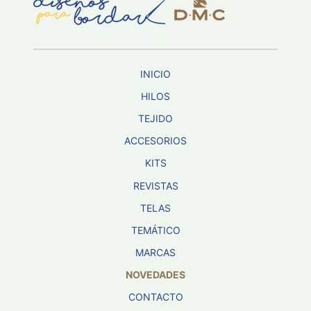
Aviso De
Privacidad
INICIO
©
2026
HILOS
-
TEJIDO
Diseños
Para
ACCESORIOS
Bordar
-
KITS
Distribuidores
REVISTAS
TELAS
TEMÁTICO
MARCAS
NOVEDADES
CONTACTO