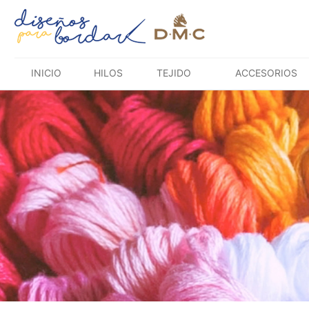
Saltar
al
contenido
INICIO
HILOS
TEJIDO
ACCESORIOS