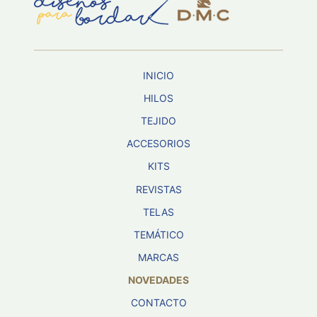
Aviso De
Privacidad
INICIO
©
2026
HILOS
-
TEJIDO
Diseños
Para
ACCESORIOS
Bordar
-
KITS
Distribuidores
REVISTAS
TELAS
TEMÁTICO
MARCAS
NOVEDADES
CONTACTO